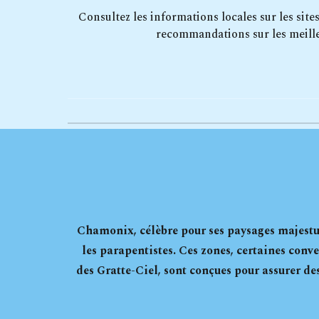
Consultez les informations locales sur les site
recommandations sur les meille
Chamonix, célèbre pour ses paysages majestueu
les parapentistes. Ces zones, certaines conv
des Gratte-Ciel, sont conçues pour assurer des