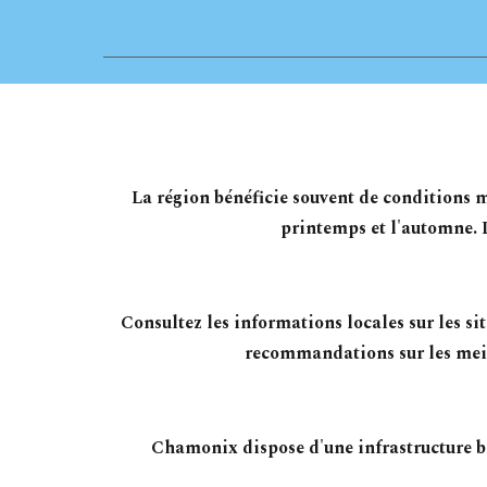
La région bénéficie souvent de conditions m
printemps et l'automne. L
Consultez les informations locales sur les si
recommandations sur les meil
Chamonix dispose d'une infrastructure bie