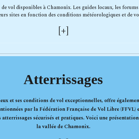
s de vol disponibles à Chamonix. Les guides locaux, les forums 
urs sites en fonction des conditions météorologiques et de v
[
+]
Atterrissages
x et ses conditions de vol exceptionnelles, offre également 
entionnées par la Fédération Française de Vol Libre (FFVL) 
 atterrissages sécurisés et pratiques. Voici une présentation
la vallée de Chamonix.