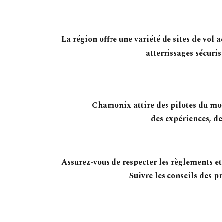
La région offre une variété de sites de vo
atterrissages sécuri
Chamonix attire des pilotes du mon
des expériences, de
Assurez-vous de respecter les règlements et
Suivre les conseils des p