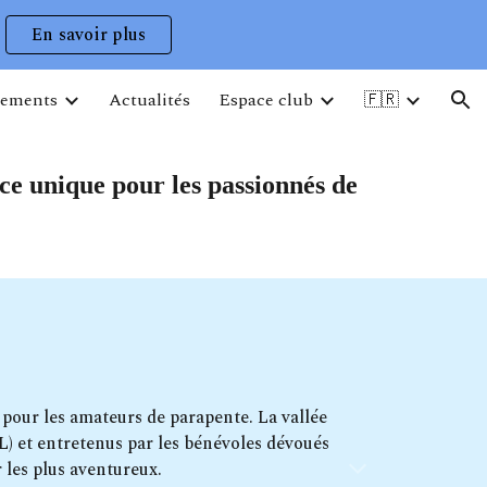
En savoir plus
ion
ements
Actualités
Espace club
🇫🇷
ce unique pour les passionnés de
 pour les amateurs de parapente. La vallée
L) et entretenus par les bénévoles dévoués
 les plus aventureux.