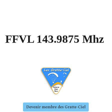
FFVL 143.9875 Mhz
Devenir membre des Gratte-Ciel