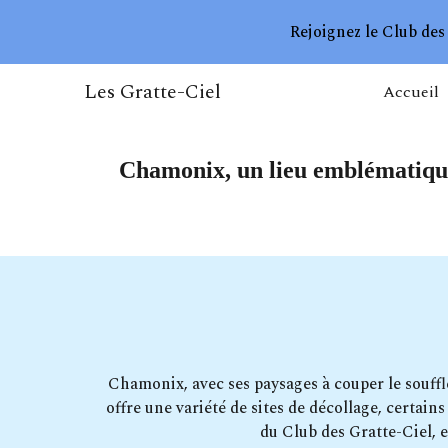
Rejoignez le Club des 
Sk
Les Gratte-Ciel
Accueil
Chamonix, un lieu emblématique 
Chamonix, avec ses paysages à couper le souffl
offre une variété de sites de décollage, certai
du Club des Gratte-Ciel, e